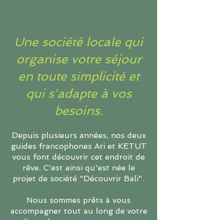
Une société locale qui
organise votre séjour
en toute simplicité et
qui s'adapte à vos
besoins.
Depuis plusieurs années, nos deux
guides francophones Ari et KETUT
vous font découvrir cet endroit de
rêve. C'est ainsi qu'est née le
projet de société "Découvrir Bali".
Nous sommes prêts à vous
accompagner tout au long de votre