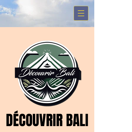
DÉCOUVRIR BALI
DÉCOUVRIR BALI